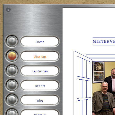
Home
Über uns
Leistungen
Beitritt
Infos